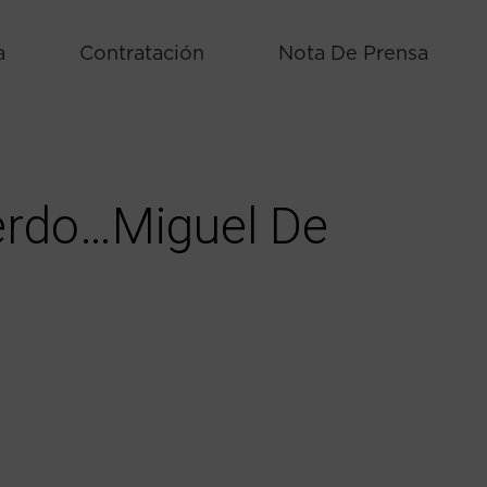
a
Contratación
Nota De Prensa
uerdo…Miguel De