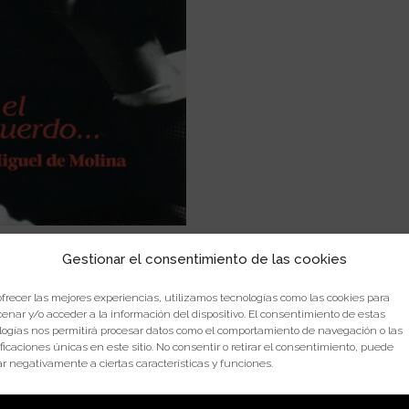
Gestionar el consentimiento de las cookies
dos
ofrecer las mejores experiencias, utilizamos tecnologías como las cookies para
enar y/o acceder a la información del dispositivo. El consentimiento de estas
logías nos permitirá procesar datos como el comportamiento de navegación o las
ificaciones únicas en este sitio. No consentir o retirar el consentimiento, puede
ar negativamente a ciertas características y funciones.