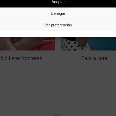
Aceptar
Denegar
Ver preferencias
No tiene fronteras
Cara a cara