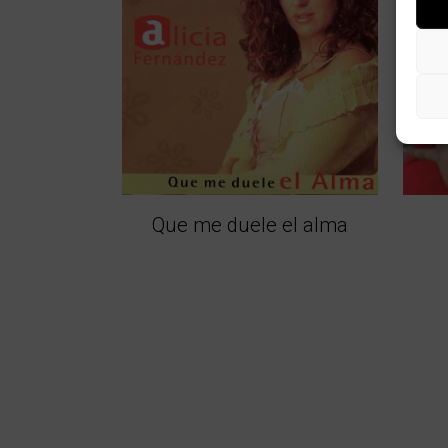
Que me duele el alma