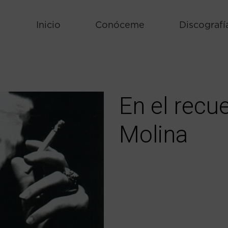
Inicio
Conóceme
Discografí
En el rec
Molina